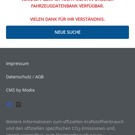
FAHRZEUGDATENBANK VERFÜGBAR.
VIELEN DANK FÜR IHR VERSTÄNDNIS.
NEUE SUCHE
Impressum
Datenschutz / AGB
CMS by Modix
Weitere Informationen zum offiziellen Kraftstoffverbrauch
und den offiziellen spezifischen CO
-Emissionen und,
2
soweit anwendbar, zum Stromverbrauch neuer