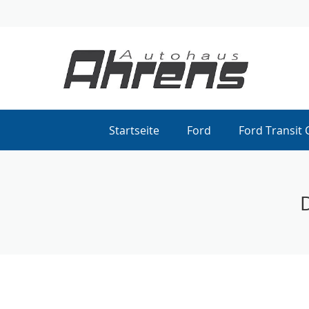
Startseite
Ford
Ford Transit 