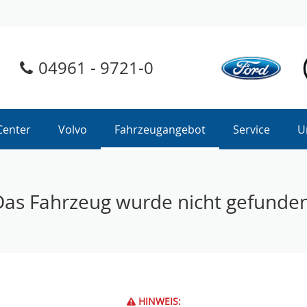
04961 - 9721-0
Center
Volvo
Fahrzeugangebot
Service
U
Das Fahrzeug wurde nicht gefunden
HINWEIS: