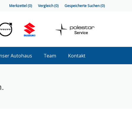
Merkzettel (
0
)
Vergleich (
0
)
Gespeicherte Suchen (
0
)
nser Autohaus
Team
Kontakt
.